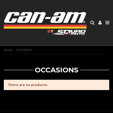
Accueil
OCCASIONS
OCCASIONS
There are no products.