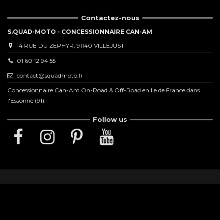
Contactez-nous
S.QUAD-MOTO - CONCESSIONNAIRE CAN-AM
14 RUE DU ZEPHYR, 91140 VILLEJUST
01 60 12 94 55
contact@squadmoto.fr
Concessionnaire Can-Am On-Road & Off-Road en Ile de France dans
l'Essonne (91).
Follow us