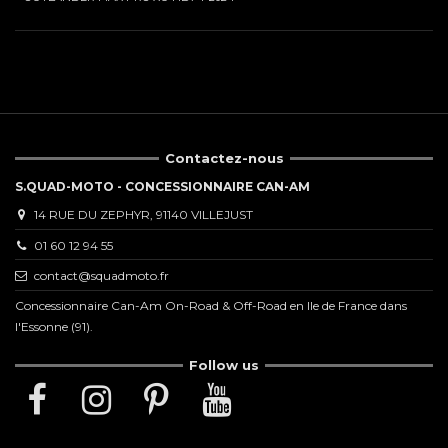
Contactez-nous
S.QUAD-MOTO - CONCESSIONNAIRE CAN-AM
14 RUE DU ZEPHYR, 91140 VILLEJUST
01 60 12 94 55
contact@squadmoto.fr
Concessionnaire Can-Am On-Road & Off-Road en Ile de France dans
l'Essonne (91).
Follow us