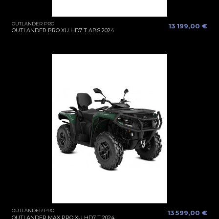
OUTLANDER PRO
13 199,00 €
OUTLANDER PRO XU HD7 T ABS 2024
OUTLANDER PRO
13 599,00 €
OUTLANDER MAX PRO XU HD7 T 2024