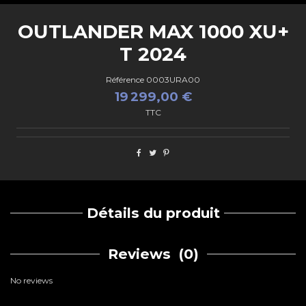
OUTLANDER MAX 1000 XU+
T 2024
Référence
0003URA00
19 299,00 €
TTC
Détails du produit
Reviews
(0)
No reviews