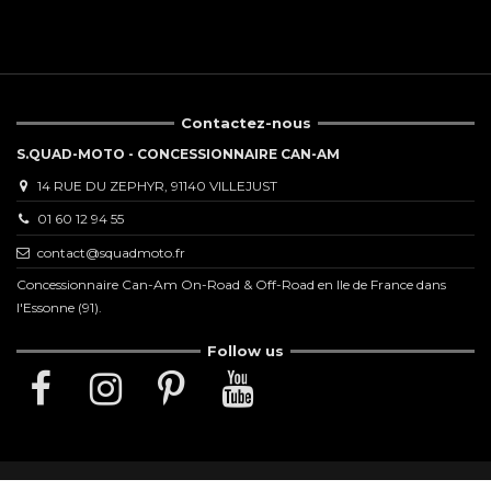
Contactez-nous
S.QUAD-MOTO - CONCESSIONNAIRE CAN-AM
14 RUE DU ZEPHYR, 91140 VILLEJUST
01 60 12 94 55
contact@squadmoto.fr
Concessionnaire Can-Am On-Road & Off-Road en Ile de France dans
l'Essonne (91).
Follow us