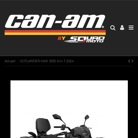
Accueil
OUTLANDER MAX 1000 XU+ T 2024